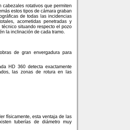
 cabezales rotativos que permiten
demás estos tipos de cámara graban
tográficas de todas las incidencias
otales, acometidas penetradas y
e técnico situando respecto el pozo
én la inclinación de cada tramo.
 obras de gran envergadura para
zada HD 360 detecta exactamente
ados, las zonas de rotura en las
r físicamente, esta ventaja de las
xisten tuberías de diámetro muy