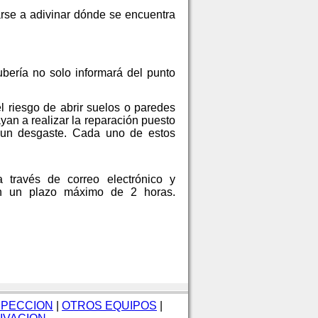
rse a adivinar dónde se encuentra
ería no solo informará del punto
l riesgo de abrir suelos o paredes
yan a realizar la reparación puesto
 un desgaste. Cada uno de estos
 través de correo electrónico y
en un plazo máximo de 2 horas.
SPECCION
|
OTROS EQUIPOS
|