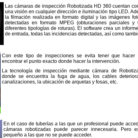
Las cámaras de inspección Robotizada HD 360 cuentan con
una visión en cualquier dirección e iluminación tipo LED. A
la filmación realizada en formato digital y las imágenes fo
detectadas en formato MPEG (obturaciones parciales y t
diferentes tipologías de roturas). El software crea un inform
de entrada, todas las incidencias detectadas, así como tambi
Con este tipo de inspecciones se evita tener que hacer
encontrar el punto exacto donde hacer la intervención.
La tecnología de inspección mediante cámara de Roboti
donde se encuentra la fuga de agua, los cables deterior
canalizaciones, la ubicación de arquetas y fosas, etc.
En el caso de tuberías a las que un profesional puede accede
cámaras robotizadas puede parecer innecesaria. Pero e
pequeño a las que no se puede acceder.